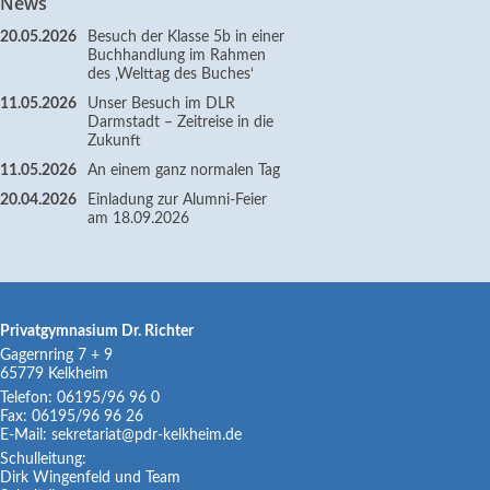
News
20.05.2026
Besuch der Klasse 5b in einer
Buchhandlung im Rahmen
des ‚Welttag des Buches‘
11.05.2026
Unser Besuch im DLR
Darmstadt – Zeitreise in die
Zukunft
11.05.2026
An einem ganz normalen Tag
20.04.2026
Einladung zur Alumni-Feier
am 18.09.2026
Privatgymnasium Dr. Richter
Gagernring 7 + 9
65779
Kelkheim
Telefon:
06195/96 96 0
Fax:
06195/96 96 26
E-Mail:
sekretariat@pdr-kelkheim.de
Schulleitung:
Dirk Wingenfeld und Team