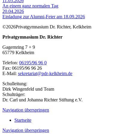
11.05.2026
An einem ganz normalen Tag
20.04.2026
Einladung zur Alumni-Feier am 18.09.2026
©2026Privatgymnasium Dr. Richter, Kelkheim
Privatgymnasium Dr. Richter
Gagernring 7 + 9
65779
Kelkheim
Telefon:
06195/96 96 0
Fax:
06195/96 96 26
E-Mail:
sekretariat@pdr-kelkheim.de
Schulleitung:
Dirk Wingenfeld und Team
Schulträger:
Dr. Carl und Johanna Richter Stiftung e.V.
Navigation überspringen
Startseite
Navigation überspringen