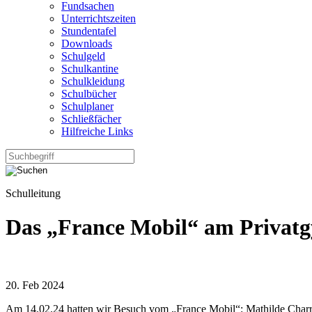
Fundsachen
Unterrichtszeiten
Stundentafel
Downloads
Schulgeld
Schulkantine
Schulkleidung
Schulbücher
Schulplaner
Schließfächer
Hilfreiche Links
Schulleitung
Das „France Mobil“ am Privat
20.
Feb
2024
Am 14.02.24 hatten wir Besuch vom „France Mobil“: Mathilde Charras, 