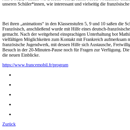
unseren Schüler*innen, wie interessant und vielseitig die französisch
Bei ihren „animations“ in den Klassenstufen 5, 9 und 10 saßen die Sch
Französisch, anschließend wurde mit Hilfe eines deutsch-französisc
gemacht. Nach der weitgehend einsprachigen Unterhaltung bot Mathild
vielfältigen Möglichkeiten zum Kontakt mit Frankreich aufmerksam ma
französische Jugendwerk, mit dessen Hilfe sich Austausche, Freiwillig
Besuch in der 20-Minuten-Pause noch für Fragen zur Verfügung. Die
die neuen Einblicke.
https://www.francemobil.fr/program
Zurück