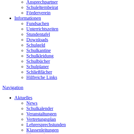
Ansprechpartner
Schulelternbeirat
Förderverein
Informationen
Fundsachen
Unterrichtszeiten
Stundentafel
Downloads
Schulgeld
Schulkantine
Schulkleidung
Schulbücher
Schulplaner
Schließfächer
Hilfreiche Links
Navigation
Aktuelles
News
Schulkalender
Veranstaltungen
Vertretungsplan
Lehrersprechstunden
Klassenleitungen