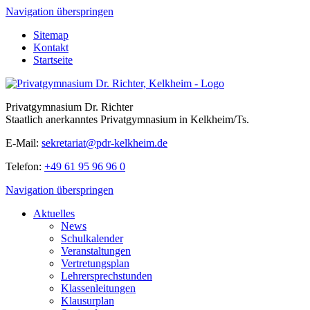
Navigation überspringen
Sitemap
Kontakt
Startseite
Privatgymnasium Dr. Richter
Staatlich anerkanntes Privatgymnasium in Kelkheim/Ts.
E-Mail:
sekretariat@pdr-kelkheim.de
Telefon:
+49 61 95 96 96 0
Navigation überspringen
Aktuelles
News
Schulkalender
Veranstaltungen
Vertretungsplan
Lehrersprechstunden
Klassenleitungen
Klausurplan