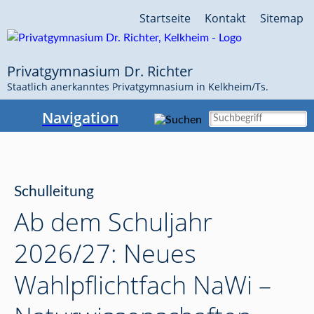
Navigation
Startseite
Kontakt
Sitemap
überspringen
Privatgymnasium Dr. Richter
Staatlich anerkanntes Privatgymnasium in Kelkheim/Ts.
Navigation
Schulleitung
Ab dem Schuljahr
2026/27: Neues
Wahlpflichtfach NaWi –